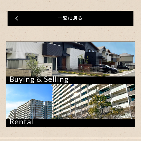
一覧に戻る
Buying & Selling
売買不動産
Rental
賃貸不動産